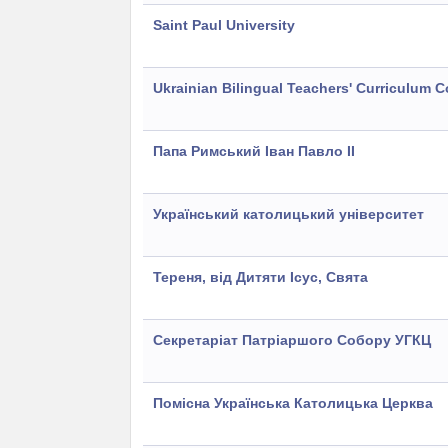
Saint Paul University
Ukrainian Bilingual Teachers' Curriculum 
Папа Римський Іван Павло ІІ
Український католицький університет
Тереня, від Дитяти Ісус, Свята
Секретаріат Патріаршого Собору УГКЦ
Помісна Украïнська Католицька Церква