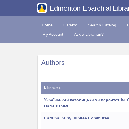
Edmonton Eparchial Libra
Home
Catalog
Search Catalog
My Account
Ask a Librarian?
Authors
Nickname
Український католицьки університет ім. 
Папи в Римі
Cardinal Slipy Jubilee Committee