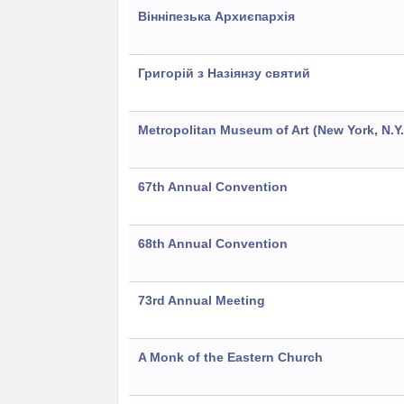
Вінніпезька Архиєпархія
Григорій з Назіянзу святий
Metropolitan Museum of Art (New York, N.Y
67th Annual Convention
68th Annual Convention
73rd Annual Meeting
A Monk of the Eastern Church